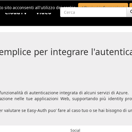
o sito acconsenti all'utilizzo dei cookie.
Ulteriori informazioni
CloudTV
Video
emplice per integrare l'autentic
funzionalità di autenticazione integrata di alcuni servizi di Azure.
icazione nelle tue applicazioni Web, supportando più identity pr
per valutare se Easy-Auth puo' fare al caso tuo o se hai bisogno di u
Social