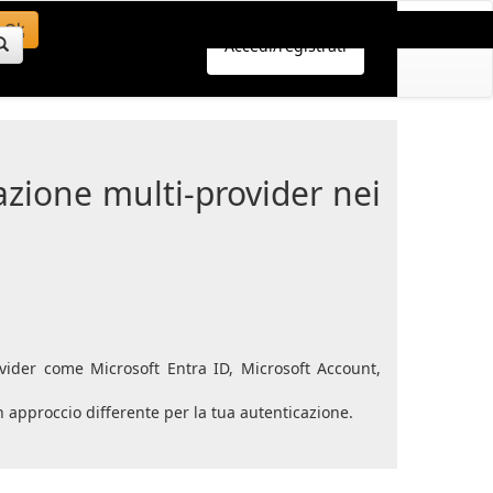
Ok
Accedi/registrati
azione multi-provider nei
ovider come Microsoft Entra ID, Microsoft Account,
n approccio differente per la tua autenticazione.