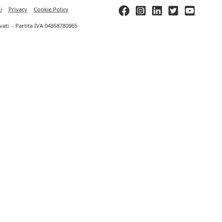
i
Privacy
Cookie Policy
ervati. - Partita IVA 04358780965