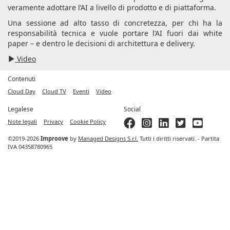
veramente adottare l’AI a livello di prodotto e di piattaforma.
Una sessione ad alto tasso di concretezza, per chi ha la
responsabilità tecnica e vuole portare l’AI fuori dai white
paper – e dentro le decisioni di architettura e delivery.
Video
Contenuti
Cloud Day
Cloud TV
Eventi
Video
Legalese
Social
Note legali
Privacy
Cookie Policy
©2019-2026
Improove
by
Managed Designs S.r.l.
Tutti i diritti riservati. - Partita
IVA 04358780965