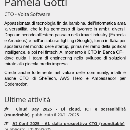
Pamela Gotti
CTO - Volta Software
Appassionata di tecnologia fin da bambina, dell’informatica ama
la versatilità, che le ha permesso di lavorare in ambiti diversi.
Dopo un periodo all’estero passato nella travel industry (Expedia
e Amadeus) e nell’anti abuse fighting (Google), torna in Italia per
spostarsi nel mondo delle startup, prima nel ramo della political
intelligence, e poi nel fintech. Al momento è CTO in Banca CF+,
dove guida il team di engineering nello sviluppo di soluzioni
mirate alla piccola media impresa.
Crede anche fortemente nel valore delle community, infatti è 
anche CTO di SheTech, AWS Hero e Ambassador per 
Codemotion.
Ultime attività
Cloud Day 2025 - Di cloud, ICT e sostenibilità
(roundtable)
, pubblicato il 20/11/2025
AI Conf 2025 - AI, dalla prospettiva CTO (roundtable)
,
pubblicato il 25/06/2025