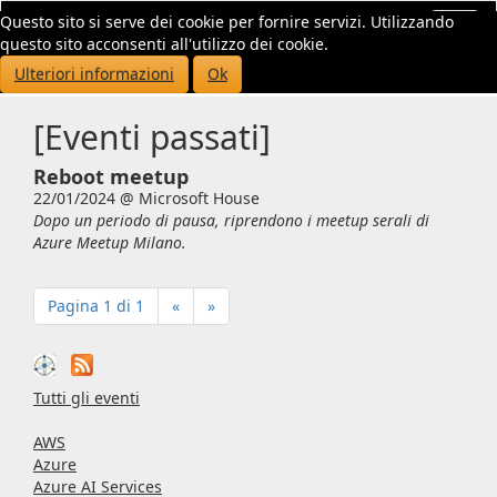
Questo sito si serve dei cookie per fornire servizi. Utilizzando
Toggl
questo sito acconsenti all'utilizzo dei cookie.
navig
Ulteriori informazioni
Ok
[Eventi passati]
Reboot meetup
22/01/2024 @
Microsoft House
Dopo un periodo di pausa, riprendono i meetup serali di
Azure Meetup Milano.
Pagina 1 di 1
«
»
Tutti gli eventi
AWS
Azure
Azure AI Services