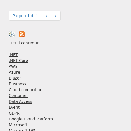
Pagina 1 di 1
«
»
Tutti i contenuti
.NET
.NET Core
AWS
Azure
Blazor
Business
Cloud computing
Container
Data Access
Eventi
GDPR
Google Cloud Platform
Microsoft
Microsoft 365