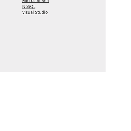
Microsoft 365
NoSQL
Visual Studio