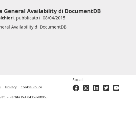
a General Availability di DocumentDB
lchiori
,
pubblicato il 08/04/2015
neral Availability di DocumentDB
Social
i
Privacy
Cookie Policy
ervati. - Partita IVA 04358780965