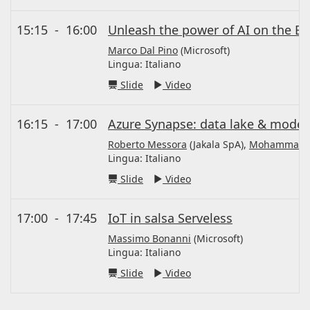
15:15
-
16:00
Unleash the power of AI on the E
Marco Dal Pino
(Microsoft)
Lingua:
Italiano
Slide
Video
16:15
-
17:00
Azure Synapse: data lake & modern
Roberto Messora
(Jakala SpA),
Mohammad S
Lingua:
Italiano
Slide
Video
17:00
-
17:45
IoT in salsa Serveless
Massimo Bonanni
(Microsoft)
Lingua:
Italiano
Slide
Video