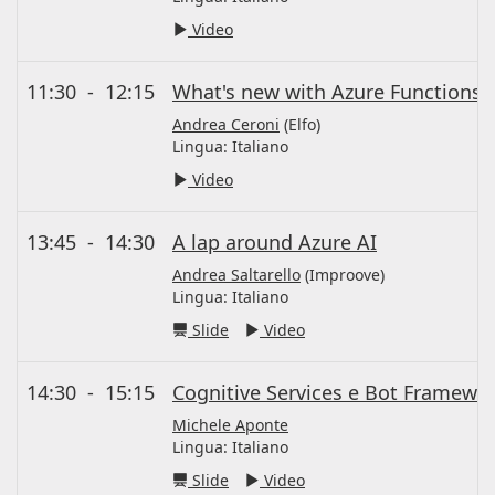
Video
11:30
-
12:15
What's new with Azure Functions 
Andrea Ceroni
(Elfo)
Lingua:
Italiano
Video
13:45
-
14:30
A lap around Azure AI
Andrea Saltarello
(Improove)
Lingua:
Italiano
Slide
Video
14:30
-
15:15
Cognitive Services e Bot Framewor
Michele Aponte
Lingua:
Italiano
Slide
Video