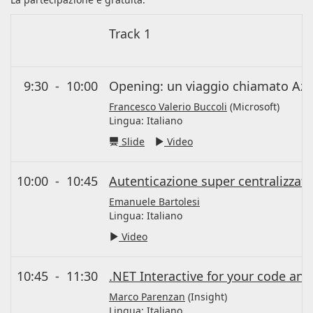
Track 1
9:30
-
10:00
Opening: un viaggio chiamato Azu
Francesco Valerio Buccoli
(Microsoft)
Lingua:
Italiano
Slide
Video
10:00
-
10:45
Autenticazione super centralizzata
Emanuele Bartolesi
Lingua:
Italiano
Video
10:45
-
11:30
.NET Interactive for your code and
Marco Parenzan
(Insight)
Lingua:
Italiano